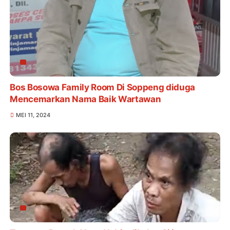
Bos Bosowa Family Room Di Soppeng diduga
Mencemarkan Nama Baik Wartawan
MEI 11, 2024