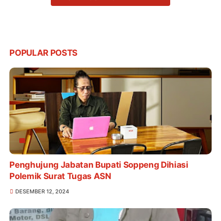
POPULAR POSTS
Penghujung Jabatan Bupati Soppeng Dihiasi
Polemik Surat Tugas ASN
DESEMBER 12, 2024