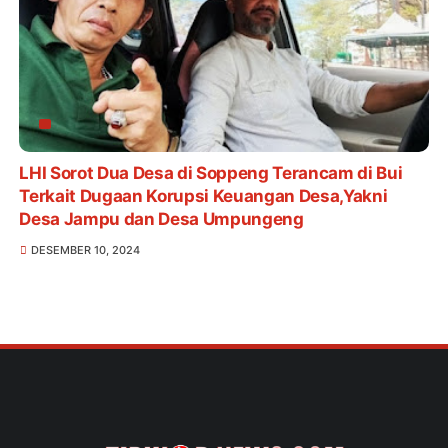
LHI Sorot Dua Desa di Soppeng Terancam di Bui
Terkait Dugaan Korupsi Keuangan Desa,Yakni
Desa Jampu dan Desa Umpungeng
DESEMBER 10, 2024