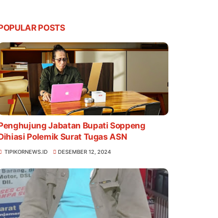
POPULAR POSTS
Penghujung Jabatan Bupati Soppeng
Dihiasi Polemik Surat Tugas ASN
TIPIKORNEWS.ID
DESEMBER 12, 2024