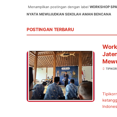
Menampilkan postingan dengan label
WORKSHOP SPAB
NYATA MEWUJUDKAN SEKOLAH AMAN BENCANA
POSTINGAN TERBARU
Work
Jaten
Mewu
TIPIKO
Tipikor
ketangg
Indones