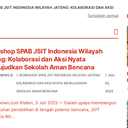
 JSIT INDONESIA WILAYAH JATENG: KOLABORASI DAN AKSI
Tunjukkan semua
shop SPAB JSIT Indonesia Wilayah
g: Kolaborasi dan Aksi Nyata
judkan Sekolah Aman Bencana
RNEWS.ID
WORKSHOP SPAB JSIT INDONESIA WILAYAH JATENG:
JULI
KOLABORASI DAN AKSI NYATA MEWUJUDKAN
02,
SEKOLAH AMAN BENCANA
2025
news.com Klaten, 3 Juli 2025 — Dalam upaya membangun
uhan pendidikan di tengah potensi bencana, JSIT
ia Wil…