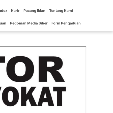
ndex
Karir
Pasang Iklan
Tentang Kami
tuan
Pedoman Media Siber
Form Pengaduan