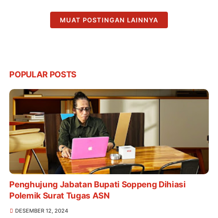
MUAT POSTINGAN LAINNYA
POPULAR POSTS
Penghujung Jabatan Bupati Soppeng Dihiasi
Polemik Surat Tugas ASN
DESEMBER 12, 2024