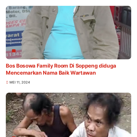
Bos Bosowa Family Room Di Soppeng diduga
Mencemarkan Nama Baik Wartawan
MEI 11, 2024