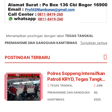
Menampilkan postingan dengan label
TEGAS TANGKAL
PREMANISME DAN GANGGUAN KAMTIBMAS
Tunjukkan semua
POSTINGAN TERBARU
Polres Soppeng Intensifkan
Patroli KRYD, Tegas Tangkal
Premanisme dan Gangguan
TEGAS TANGKAL
JUNI
Kamtibmas
PREMANISME DAN GANGGUAN
30,
KAMTIBMAS
2025