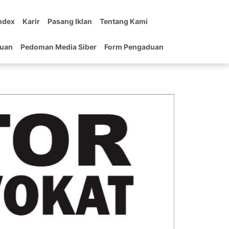
ndex
Karir
Pasang Iklan
Tentang Kami
tuan
Pedoman Media Siber
Form Pengaduan