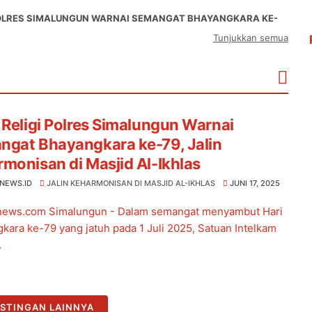
 POLRES SIMALUNGUN WARNAI SEMANGAT BHAYANGKARA KE-
Tunjukkan semua
 Religi Polres Simalungun Warnai
ngat Bhayangkara ke-79, Jalin
monisan di Masjid Al-Ikhlas
RNEWS.ID
JALIN KEHARMONISAN DI MASJID AL-IKHLAS
JUNI 17, 2025
news.com Simalungun - Dalam semangat menyambut Hari
kara ke-79 yang jatuh pada 1 Juli 2025, Satuan Intelkam
…
STINGAN LAINNYA