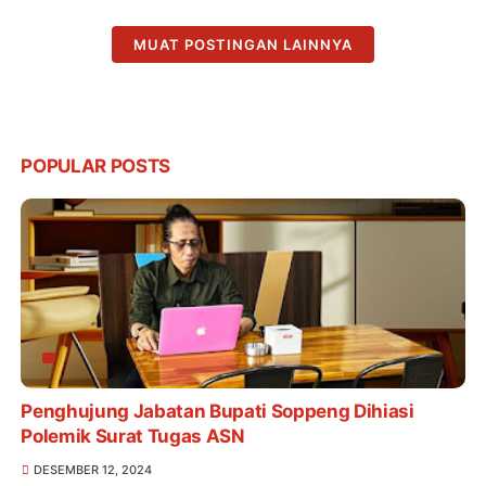
MUAT POSTINGAN LAINNYA
POPULAR POSTS
Penghujung Jabatan Bupati Soppeng Dihiasi
Polemik Surat Tugas ASN
DESEMBER 12, 2024