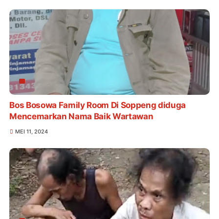
Bos Bosowa Family Room Di Soppeng diduga
Mencemarkan Nama Baik Wartawan
MEI 11, 2024