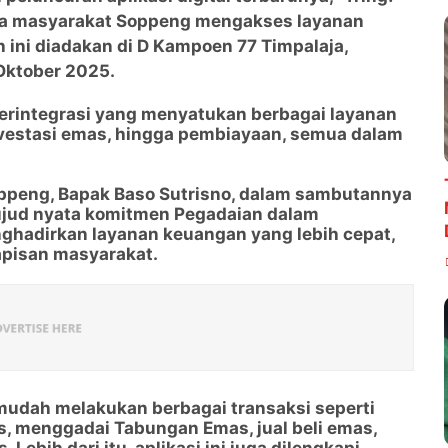
ara masyarakat Soppeng mengakses layanan
 ini diadakan di D Kampoen 77 Timpalaja,
Oktober 2025.
 terintegrasi yang menyatukan berbagai layanan
investasi emas, hingga pembiayaan, semua dalam
ppeng, Bapak Baso Sutrisno, dalam sambutannya
ujud nyata komitmen Pegadaian dalam
nghadirkan layanan keuangan yang lebih cepat,
apisan masyarakat.
 mudah melakukan berbagai transaksi seperti
 menggadai Tabungan Emas, jual beli emas,