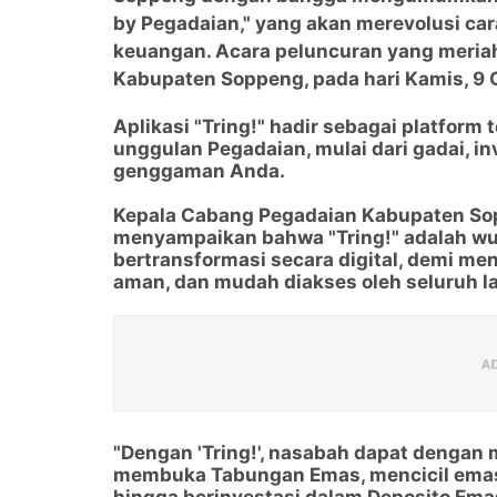
by Pegadaian," yang akan merevolusi c
keuangan. Acara peluncuran yang meriah
Kabupaten Soppeng, pada hari Kamis, 9 
Aplikasi "Tring!" hadir sebagai platform
unggulan Pegadaian, mulai dari gadai, 
genggaman Anda.
Kepala Cabang Pegadaian Kabupaten So
menyampaikan bahwa "Tring!" adalah w
bertransformasi secara digital, demi me
aman, dan mudah diakses oleh seluruh l
"Dengan 'Tring!', nasabah dapat dengan
membuka Tabungan Emas, mencicil emas,