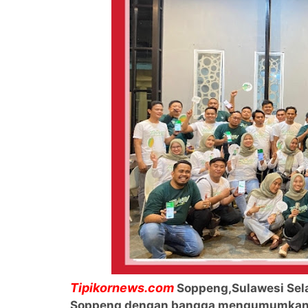
Tipikornews.com
Soppeng,Sulawesi Sela
Soppeng dengan bangga mengumumkan pel