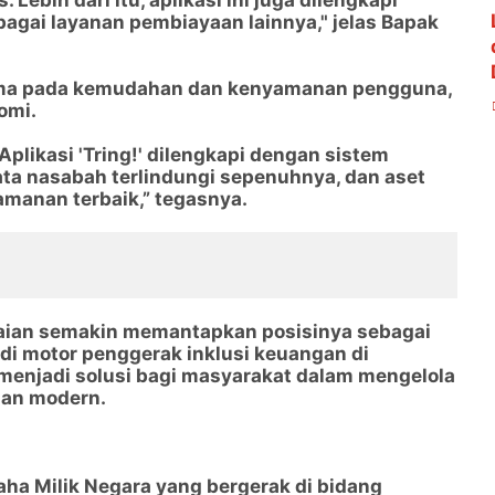
Lebih dari itu, aplikasi ini juga dilengkapi
bagai layanan pembiayaan lainnya," jelas Bapak
tama pada kemudahan dan kenyamanan pengguna,
omi.
plikasi 'Tring!' dilengkapi dengan sistem
a nasabah terlindungi sepenuhnya, dan aset
manan terbaik,” tegasnya.
adaian semakin memantapkan posisinya sebagai
di motor penggerak inklusi keuangan di
t menjadi solusi bagi masyarakat dalam mengelola
dan modern.
ha Milik Negara yang bergerak di bidang