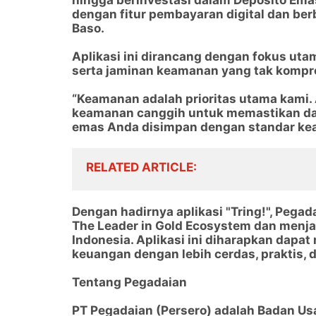
hingga berinvestasi dalam Deposito Emas. 
dengan fitur pembayaran digital dan ber
Baso.
Aplikasi ini dirancang dengan fokus u
serta jaminan keamanan yang tak kompr
“Keamanan adalah prioritas utama kami. A
keamanan canggih untuk memastikan dat
emas Anda disimpan dengan standar kea
RELATED ARTICLE
Dengan hadirnya aplikasi "Tring!", Peg
The Leader in Gold Ecosystem dan menja
Indonesia. Aplikasi ini diharapkan dapa
keuangan dengan lebih cerdas, praktis, 
Tentang Pegadaian
PT Pegadaian (Persero) adalah Badan Usa