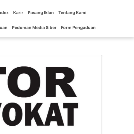
ndex
Karir
Pasang Iklan
Tentang Kami
tuan
Pedoman Media Siber
Form Pengaduan