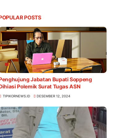
POPULAR POSTS
Penghujung Jabatan Bupati Soppeng
Dihiasi Polemik Surat Tugas ASN
TIPIKORNEWS.ID
DESEMBER 12, 2024