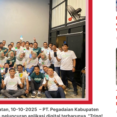
tan, 10-10-2025 – PT. Pegadaian Kabupaten
uncuran aplikasi digital terbarunya, "Tring!