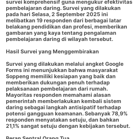
survei komprehensif guna mengukur efektivitas
pembelajaran daring. Survei yang dilakukan
pada hari Selasa, 2 September 2025 ini
melibatkan 19 responden dari berbagai latar
belakang pendidikan dan profesi, memberikan
gambaran yang kaya tentang pengalaman
pembelajaran daring di wilayah tersebut.
Hasil Survei yang Menggembirakan
Survei yang dilakukan melalui angket Google
Forms ini menunjukkan bahwa masyarakat
Soppeng memiliki kesiapan yang baik dan
memberikan dukungan penuh terhadap
pelaksanaan pembelajaran dari rumah.
Mayoritas responden memahami alasan
pemerintah memberlakukan kembali sistem
daring sebagai langkah antisipatif terhadap
potensi gangguan keamanan. Sebanyak 78,9%
responden menyatakan setuju, dan bahkan
21,1% sangat setuju dengan kebijakan tersebut.
Peran Sentral Orang Tua