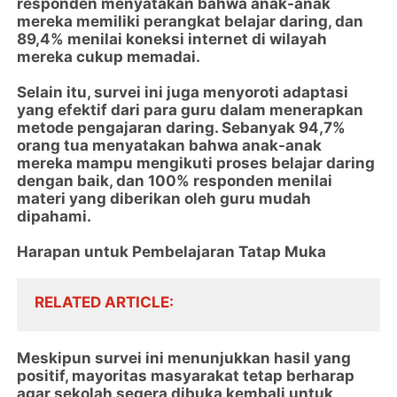
responden menyatakan bahwa anak-anak
mereka memiliki perangkat belajar daring, dan
89,4% menilai koneksi internet di wilayah
mereka cukup memadai.
Selain itu, survei ini juga menyoroti adaptasi
yang efektif dari para guru dalam menerapkan
metode pengajaran daring. Sebanyak 94,7%
orang tua menyatakan bahwa anak-anak
mereka mampu mengikuti proses belajar daring
dengan baik, dan 100% responden menilai
materi yang diberikan oleh guru mudah
dipahami.
Harapan untuk Pembelajaran Tatap Muka
RELATED ARTICLE
Meskipun survei ini menunjukkan hasil yang
positif, mayoritas masyarakat tetap berharap
agar sekolah segera dibuka kembali untuk