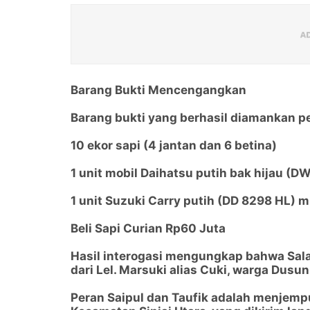
Barang Bukti Mencengangkan
Barang bukti yang berhasil diamankan pe
10 ekor sapi (4 jantan dan 6 betina)
1 unit mobil Daihatsu putih bak hijau (D
1 unit Suzuki Carry putih (DD 8298 HL) mi
Beli Sapi Curian Rp60 Juta
Hasil interogasi mengungkap bahwa Sala
dari Lel. Marsuki alias Cuki, warga Dus
Peran Saipul dan Taufik adalah menjemput