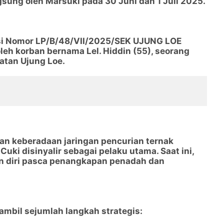
gsung oleh Marsuki pada 30 Juni dan 1 Juli 2025.
lisi Nomor LP/B/48/VII/2025/SEK UJUNG LOE
h korban bernama Lel. Hiddin (55), seorang
atan Ujung Loe.
aan keberadaan jaringan pencurian ternak
 Cuki disinyalir sebagai pelaku utama. Saat ini,
kan diri pasca penangkapan penadah dan
ambil sejumlah langkah strategis: