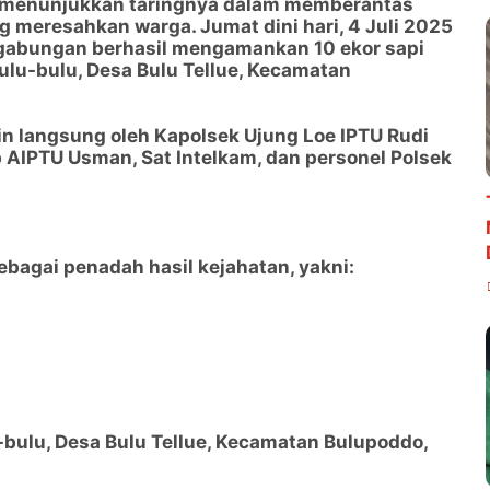
li menunjukkan taringnya dalam memberantas
g meresahkan warga. Jumat dini hari, 4 Juli 2025
t gabungan berhasil mengamankan 10 ekor sapi
Bulu-bulu, Desa Bulu Tellue, Kecamatan
n langsung oleh Kapolsek Ujung Loe IPTU Rudi
 AIPTU Usman, Sat Intelkam, dan personel Polsek
ebagai penadah hasil kejahatan, yakni:
ulu, Desa Bulu Tellue, Kecamatan Bulupoddo,