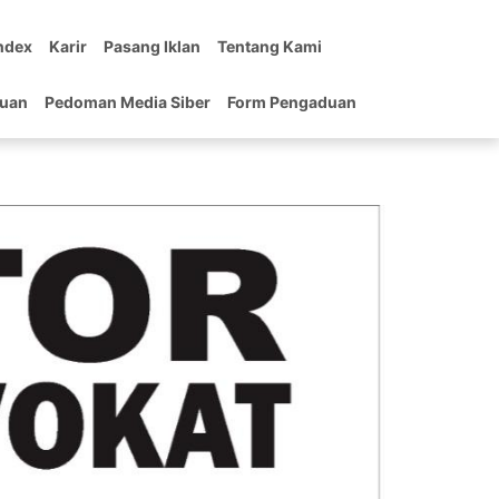
ndex
Karir
Pasang Iklan
Tentang Kami
tuan
Pedoman Media Siber
Form Pengaduan