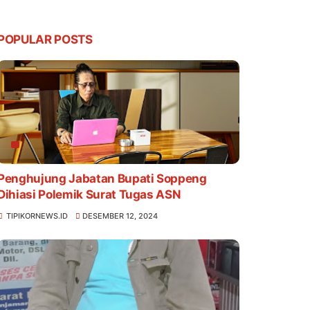
POPULAR POSTS
Penghujung Jabatan Bupati Soppeng
Dihiasi Polemik Surat Tugas ASN
TIPIKORNEWS.ID
DESEMBER 12, 2024