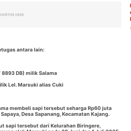
tugas antara lain:
W 8893 DB) milik Salama
lik Lel. Marsuki alias Cuki
ma membeli sapi tersebut seharga Rp60 juta
un Sapaya, Desa Sapanang, Kecamatan Kajang.
 sapi tersebut dari Kelurahan Biringere,