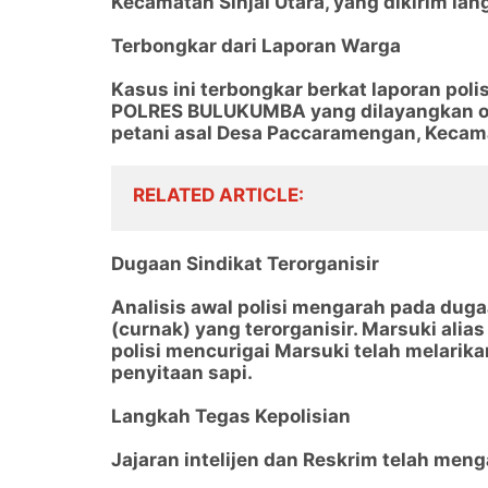
Kecamatan Sinjai Utara, yang dikirim lan
Terbongkar dari Laporan Warga
Kasus ini terbongkar berkat laporan po
POLRES BULUKUMBA yang dilayangkan ole
petani asal Desa Paccaramengan, Kecam
RELATED ARTICLE
Dugaan Sindikat Terorganisir
Analisis awal polisi mengarah pada dug
(curnak) yang terorganisir. Marsuki alias
polisi mencurigai Marsuki telah melari
penyitaan sapi.
Langkah Tegas Kepolisian
Jajaran intelijen dan Reskrim telah meng