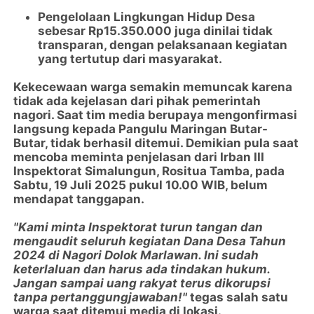
Pengelolaan Lingkungan Hidup Desa
sebesar Rp15.350.000 juga dinilai tidak
transparan, dengan pelaksanaan kegiatan
yang tertutup dari masyarakat.
Kekecewaan warga semakin memuncak karena
tidak ada kejelasan dari pihak pemerintah
nagori. Saat tim media berupaya mengonfirmasi
langsung kepada Pangulu Maringan Butar-
Butar, tidak berhasil ditemui. Demikian pula saat
mencoba meminta penjelasan dari Irban III
Inspektorat Simalungun, Rositua Tamba, pada
Sabtu, 19 Juli 2025 pukul 10.00 WIB, belum
mendapat tanggapan.
"Kami minta Inspektorat turun tangan dan
mengaudit seluruh kegiatan Dana Desa Tahun
2024 di Nagori Dolok Marlawan. Ini sudah
keterlaluan dan harus ada tindakan hukum.
Jangan sampai uang rakyat terus dikorupsi
tanpa pertanggungjawaban!"
tegas salah satu
warga saat ditemui media di lokasi.