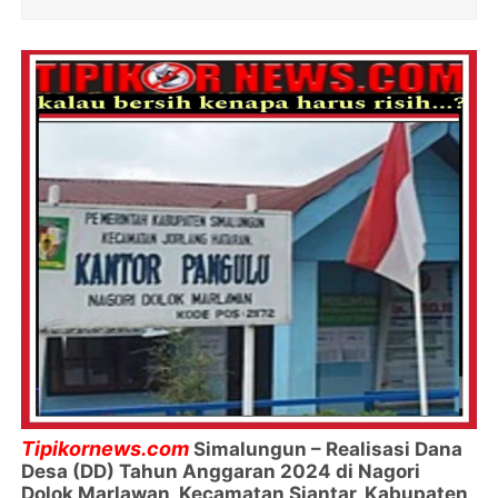
Tipikornews.com
Simalungun – Realisasi Dana
Desa (DD) Tahun Anggaran 2024 di Nagori
Dolok Marlawan, Kecamatan Siantar, Kabupaten