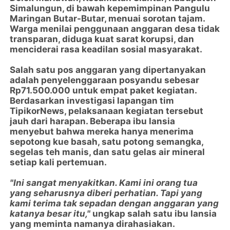
Simalungun, di bawah kepemimpinan Pangulu
Maringan Butar-Butar, menuai sorotan tajam.
Warga menilai penggunaan anggaran desa tidak
transparan, diduga kuat sarat korupsi, dan
menciderai rasa keadilan sosial masyarakat.
Salah satu pos anggaran yang dipertanyakan
adalah penyelenggaraan posyandu sebesar
Rp71.500.000 untuk empat paket kegiatan.
Berdasarkan investigasi lapangan tim
TipikorNews, pelaksanaan kegiatan tersebut
jauh dari harapan. Beberapa ibu lansia
menyebut bahwa mereka hanya menerima
sepotong kue basah, satu potong semangka,
segelas teh manis, dan satu gelas air mineral
setiap kali pertemuan.
"Ini sangat menyakitkan. Kami ini orang tua
yang seharusnya diberi perhatian. Tapi yang
kami terima tak sepadan dengan anggaran yang
katanya besar itu,"
ungkap salah satu ibu lansia
yang meminta namanya dirahasiakan.