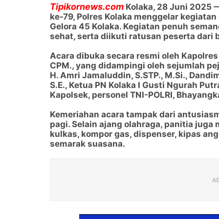
Tipikornews.com
Kolaka, 28 Juni 2025
ke-79, Polres Kolaka menggelar kegiatan
Gelora 45 Kolaka. Kegiatan penuh semang
sehat, serta diikuti ratusan peserta dar
Acara dibuka secara resmi oleh Kapolres
CPM., yang didampingi oleh sejumlah pej
H. Amri Jamaluddin, S.STP., M.Si., Dandim
S.E., Ketua PN Kolaka I Gusti Ngurah Putra
Kapolsek, personel TNI-POLRI, Bhayangk
Kemeriahan acara tampak dari antusiasm
pagi. Selain ajang olahraga, panitia jug
kulkas, kompor gas, dispenser, kipas an
semarak suasana.