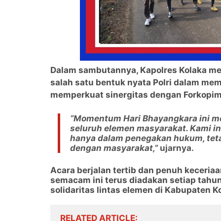
Dalam sambutannya, Kapolres Kolaka m
salah satu bentuk nyata Polri dalam m
memperkuat sinergitas dengan Forkopim
“Momentum Hari Bhayangkara ini m
seluruh elemen masyarakat. Kami i
hanya dalam penegakan hukum, teta
dengan masyarakat,”
ujarnya.
Acara berjalan tertib dan penuh keceria
semacam ini terus diadakan setiap tahun
solidaritas lintas elemen di Kabupaten K
RELATED ARTICLE