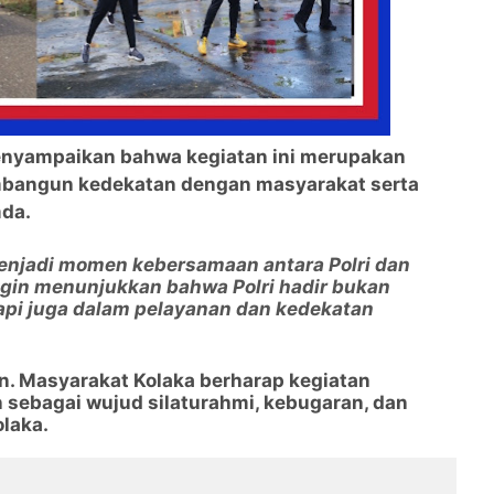
enyampaikan bahwa kegiatan ini merupakan
embangun kedekatan dengan masyarakat serta
da.
enjadi momen kebersamaan antara Polri dan
ngin menunjukkan bahwa Polri hadir bukan
pi juga dalam pelayanan dan kedekatan
an. Masyarakat Kolaka berharap kegiatan
 sebagai wujud silaturahmi, kebugaran, dan
olaka.