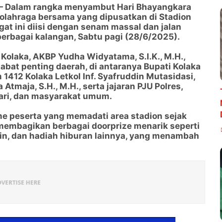
 — Dalam rangka menyambut Hari Bhayangkara
 olahraga bersama yang dipusatkan di Stadion
at ini diisi dengan senam massal dan jalan
i berbagai kalangan, Sabtu pagi (28/6/2025).
 Kolaka, AKBP Yudha Widyatama, S.I.K., M.H.,
abat penting daerah, di antaranya Bupati Kolaka
 1412 Kolaka Letkol Inf. Syafruddin Mutasidasi,
 Atmaja, S.H., M.H., serta jajaran PJU Polres,
ari, dan masyarakat umum.
e peserta yang memadati area stadion sejak
a membagikan berbagai doorprize menarik seperti
gin, dan hadiah hiburan lainnya, yang menambah