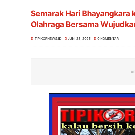
Semarak Hari Bhayangkara ke
Olahraga Bersama Wujudkan
TIPIKORNEWS.ID
JUNI 28, 2025
0 KOMENTAR