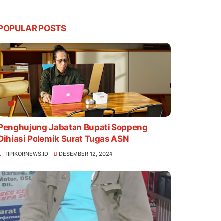
POPULAR POSTS
Penghujung Jabatan Bupati Soppeng
Dihiasi Polemik Surat Tugas ASN
TIPIKORNEWS.ID
DESEMBER 12, 2024