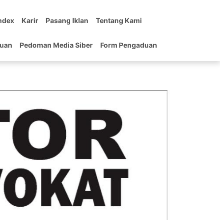
ndex
Karir
Pasang Iklan
Tentang Kami
tuan
Pedoman Media Siber
Form Pengaduan