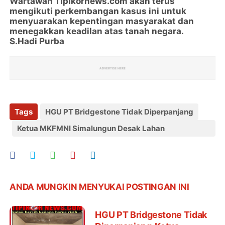
Wartawan
Tipikornews.com akan terus
mengikuti perkembangan kasus ini untuk
menyuarakan kepentingan masyarakat dan
menegakkan keadilan atas tanah negara.
S.Hadi Purba
Tags
HGU PT Bridgestone Tidak Diperpanjang
Ketua MKFMNI Simalungun Desak Lahan
Dikembalikan ke Masyarakat
ANDA MUNGKIN MENYUKAI POSTINGAN INI
HGU PT Bridgestone Tidak