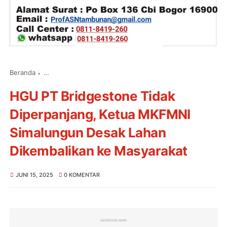
Beranda
Ketua MKFMNI Simalungun Desak Lahan Dikembalikan ke 
HGU PT Bridgestone Tidak
Diperpanjang, Ketua MKFMNI
Simalungun Desak Lahan
Dikembalikan ke Masyarakat
JUNI 15, 2025
0 KOMENTAR