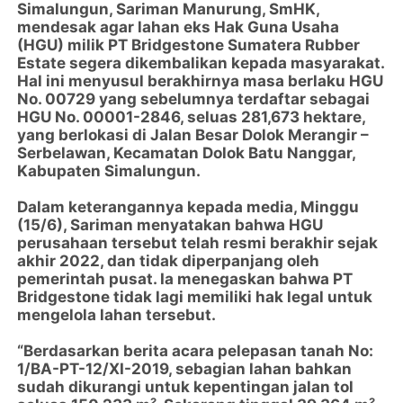
Simalungun, Sariman Manurung, SmHK,
mendesak agar lahan eks Hak Guna Usaha
(HGU) milik PT Bridgestone Sumatera Rubber
Estate segera dikembalikan kepada masyarakat.
Hal ini menyusul berakhirnya masa berlaku HGU
No. 00729 yang sebelumnya terdaftar sebagai
HGU No. 00001-2846, seluas 281,673 hektare,
yang berlokasi di Jalan Besar Dolok Merangir –
Serbelawan, Kecamatan Dolok Batu Nanggar,
Kabupaten Simalungun.
Dalam keterangannya kepada media, Minggu
(15/6), Sariman menyatakan bahwa HGU
perusahaan tersebut telah resmi berakhir sejak
akhir 2022, dan tidak diperpanjang oleh
pemerintah pusat. Ia menegaskan bahwa PT
Bridgestone tidak lagi memiliki hak legal untuk
mengelola lahan tersebut.
“Berdasarkan berita acara pelepasan tanah No:
1/BA-PT-12/XI-2019, sebagian lahan bahkan
sudah dikurangi untuk kepentingan jalan tol