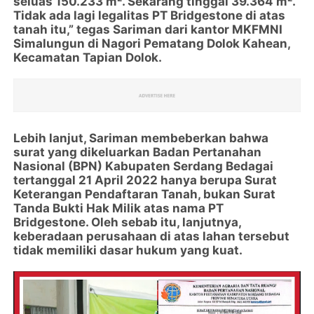
seluas 150.233 m². Sekarang tinggal 39.364 m².
Tidak ada lagi legalitas PT Bridgestone di atas
tanah itu,” tegas Sariman dari kantor MKFMNI
Simalungun di Nagori Pematang Dolok Kahean,
Kecamatan Tapian Dolok.
Lebih lanjut, Sariman membeberkan bahwa
surat yang dikeluarkan Badan Pertanahan
Nasional (BPN) Kabupaten Serdang Bedagai
tertanggal 21 April 2022 hanya berupa Surat
Keterangan Pendaftaran Tanah, bukan Surat
Tanda Bukti Hak Milik atas nama PT
Bridgestone. Oleh sebab itu, lanjutnya,
keberadaan perusahaan di atas lahan tersebut
tidak memiliki dasar hukum yang kuat.