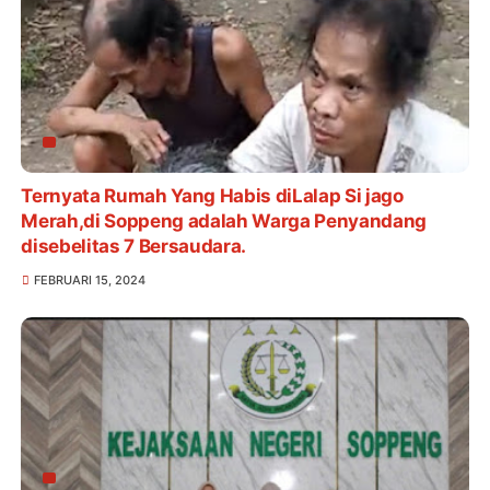
Ternyata Rumah Yang Habis diLalap Si jago
Merah,di Soppeng adalah Warga Penyandang
disebelitas 7 Bersaudara.
FEBRUARI 15, 2024