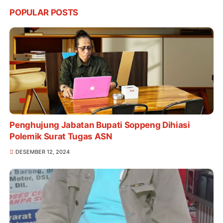
POPULAR POSTS
Penghujung Jabatan Bupati Soppeng Dihiasi
Polemik Surat Tugas ASN
DESEMBER 12, 2024