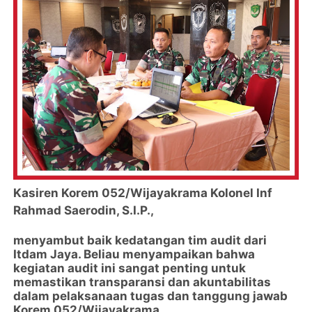
Kasiren Korem 052/Wijayakrama Kolonel Inf
Rahmad Saerodin, S.I.P.,
menyambut baik kedatangan tim audit dari
Itdam Jaya. Beliau menyampaikan bahwa
kegiatan audit ini sangat penting untuk
memastikan transparansi dan akuntabilitas
dalam pelaksanaan tugas dan tanggung jawab
Korem 052/Wijayakrama.