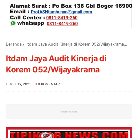
Beranda
Itdam Jaya Audit Kinerja di Korem 052/Wijayakrama
Itda
Itdam Jaya Audit Kinerja di
Korem 052/Wijayakrama
MEI 05, 2025
0 KOMENTAR