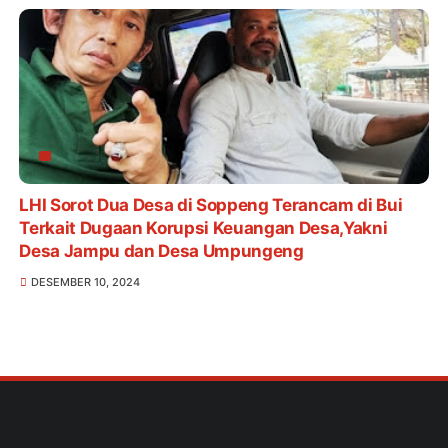
LHI Sorot Dua Desa di Soppeng Terancam di Bui
Terkait Dugaan Korupsi Keuangan Desa,Yakni
Desa Jampu dan Desa Umpungeng
DESEMBER 10, 2024