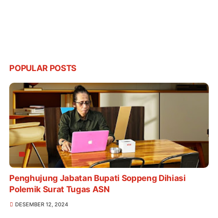
POPULAR POSTS
Penghujung Jabatan Bupati Soppeng Dihiasi
Polemik Surat Tugas ASN
DESEMBER 12, 2024