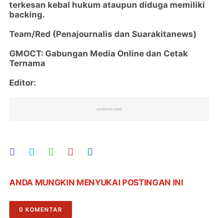
terkesan kebal hukum ataupun diduga memiliki
backing.
Team/Red (Penajournalis dan Suarakitanews)
GMOCT: Gabungan Media Online dan Cetak
Ternama
Editor:
ANDA MUNGKIN MENYUKAI POSTINGAN INI
0 KOMENTAR