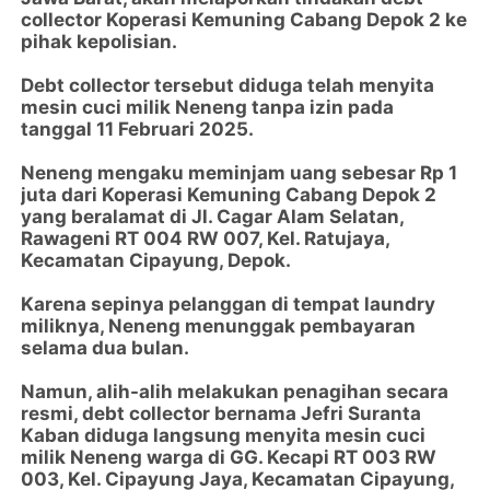
collector Koperasi Kemuning Cabang Depok 2 ke
pihak kepolisian.
Debt collector tersebut diduga telah menyita
mesin cuci milik Neneng tanpa izin pada
tanggal 11 Februari 2025.
Neneng mengaku meminjam uang sebesar Rp 1
juta dari Koperasi Kemuning Cabang Depok 2
yang beralamat di Jl. Cagar Alam Selatan,
Rawageni RT 004 RW 007, Kel. Ratujaya,
Kecamatan Cipayung, Depok.
Karena sepinya pelanggan di tempat laundry
miliknya, Neneng menunggak pembayaran
selama dua bulan.
Namun, alih-alih melakukan penagihan secara
resmi, debt collector bernama Jefri Suranta
Kaban diduga langsung menyita mesin cuci
milik Neneng warga di GG. Kecapi RT 003 RW
003, Kel. Cipayung Jaya, Kecamatan Cipayung,