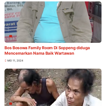
Bos Bosowa Family Room Di Soppeng diduga
Mencemarkan Nama Baik Wartawan
MEI 11, 2024