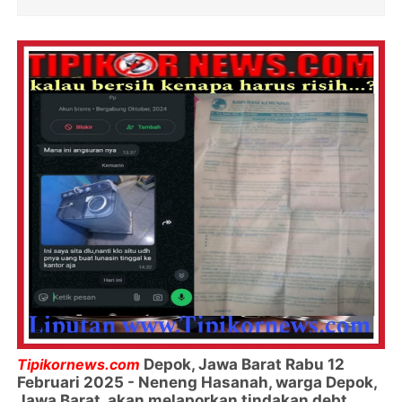
Tipikornews.com
Depok, Jawa Barat Rabu 12
Februari 2025 - Neneng Hasanah, warga Depok,
Jawa Barat, akan melaporkan tindakan debt