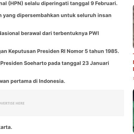
nal (HPN) selalu diperingati tanggal 9 Februari.
n yang dipersembahkan untuk seluruh insan
asional berawal dari terbentuknya PWI
gan Keputusan Presiden RI Nomor 5 tahun 1985.
 Presiden Soeharto pada tanggal 23 Januari
wan pertama di Indonesia.
arta.