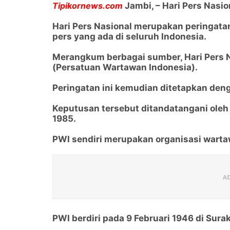
Tipikornews.com
Jambi, – Hari Pers Nasio
Hari Pers Nasional merupakan peringata
pers yang ada di seluruh Indonesia.
Merangkum berbagai sumber, Hari Pers N
(Persatuan Wartawan Indonesia).
Peringatan ini kemudian ditetapkan den
Keputusan tersebut ditandatangani oleh
1985.
PWI sendiri merupakan organisasi warta
PWI berdiri pada 9 Februari 1946 di Surak