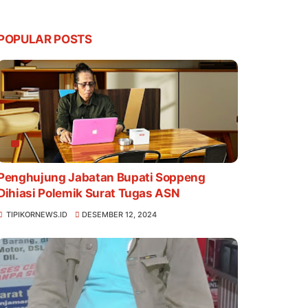
POPULAR POSTS
Penghujung Jabatan Bupati Soppeng
Dihiasi Polemik Surat Tugas ASN
TIPIKORNEWS.ID
DESEMBER 12, 2024