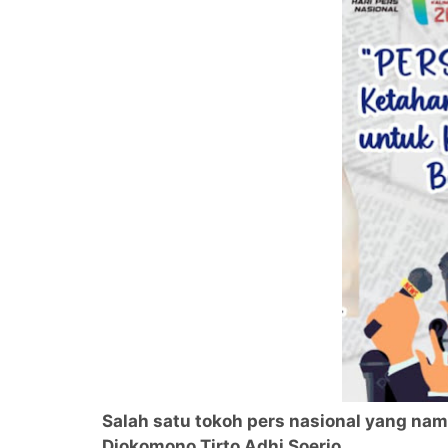
Salah satu tokoh pers nasional yang na
Djokomono Tirto Adhi Soerjo.