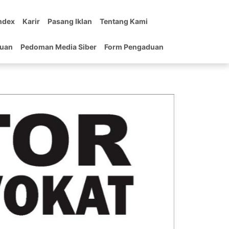
ndex
Karir
Pasang Iklan
Tentang Kami
tuan
Pedoman Media Siber
Form Pengaduan