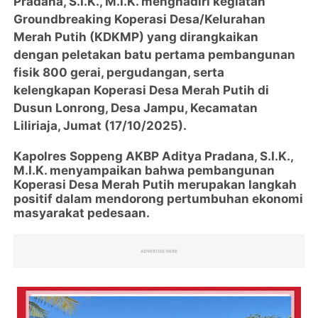
Pradana, S.I.K., M.I.K. menghadiri kegiatan
Groundbreaking Koperasi Desa/Kelurahan
Merah Putih (KDKMP) yang dirangkaikan
dengan peletakan batu pertama pembangunan
fisik 800 gerai, pergudangan, serta
kelengkapan Koperasi Desa Merah Putih di
Dusun Lonrong, Desa Jampu, Kecamatan
Liliriaja, Jumat (17/10/2025).
Kapolres Soppeng AKBP Aditya Pradana, S.I.K.,
M.I.K. menyampaikan bahwa pembangunan
Koperasi Desa Merah Putih merupakan langkah
positif dalam mendorong pertumbuhan ekonomi
masyarakat pedesaan.