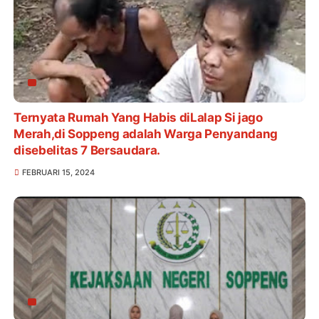
Ternyata Rumah Yang Habis diLalap Si jago
Merah,di Soppeng adalah Warga Penyandang
disebelitas 7 Bersaudara.
FEBRUARI 15, 2024