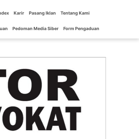
ndex
Karir
Pasang Iklan
Tentang Kami
tuan
Pedoman Media Siber
Form Pengaduan