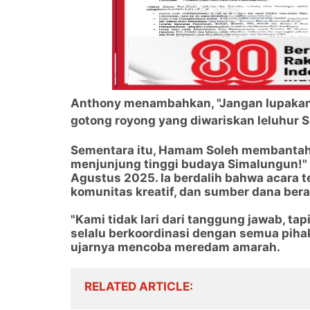
Anthony menambahkan, "Jangan lupakan 
gotong royong yang diwariskan leluhur S
Sementara itu, Hamam Soleh membantah 
menjunjung tinggi budaya Simalungun!" k
Agustus 2025. Ia berdalih bahwa acara 
komunitas kreatif, dan sumber dana bera
"Kami tidak lari dari tanggung jawab, ta
selalu berkoordinasi dengan semua piha
ujarnya mencoba meredam amarah.
RELATED ARTICLE