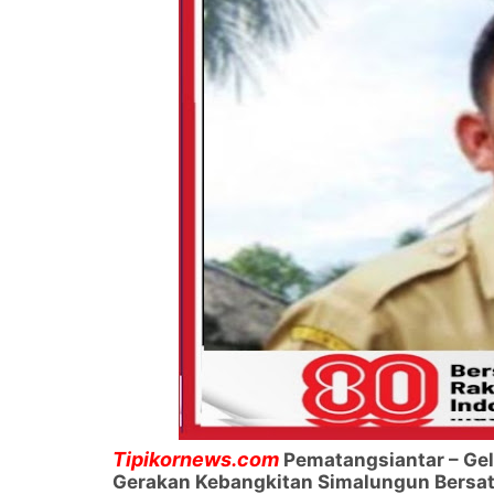
Tipikornews.com
Pematangsiantar – Ge
Gerakan Kebangkitan Simalungun Bersat