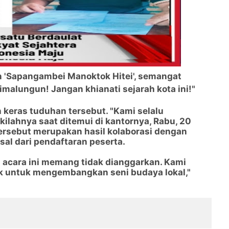
'Sapangambei Manoktok Hitei', semangat
imalungun! Jangan khianati sejarah kota ini!"
keras tuduhan tersebut. "Kami selalu
ilahnya saat ditemui di kantornya, Rabu, 20
tersebut merupakan hasil kolaborasi dengan
sal dari pendaftaran peserta.
pi acara ini memang tidak dianggarkan. Kami
k untuk mengembangkan seni budaya lokal,"