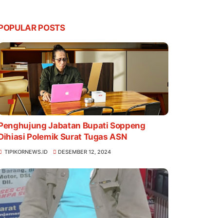
POPULAR POSTS
Penghujung Jabatan Bupati Soppeng
Dihiasi Polemik Surat Tugas ASN
TIPIKORNEWS.ID
DESEMBER 12, 2024