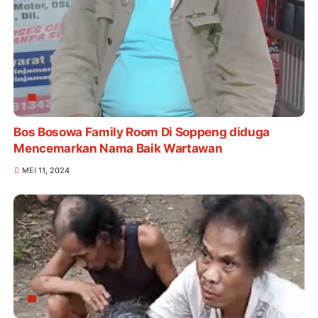
Bos Bosowa Family Room Di Soppeng diduga
Mencemarkan Nama Baik Wartawan
MEI 11, 2024