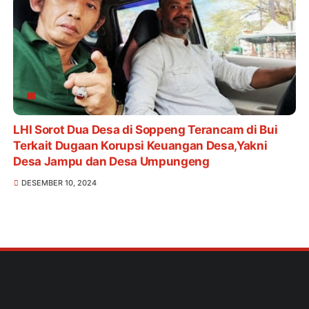
LHI Sorot Dua Desa di Soppeng Terancam di Bui
Terkait Dugaan Korupsi Keuangan Desa,Yakni
Desa Jampu dan Desa Umpungeng
DESEMBER 10, 2024