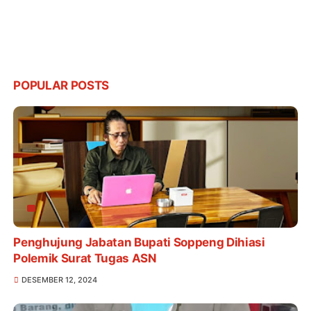
POPULAR POSTS
Penghujung Jabatan Bupati Soppeng Dihiasi
Polemik Surat Tugas ASN
DESEMBER 12, 2024