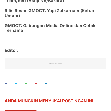
Team/Red (Asep NS/Bakara)
Rilis Resmi GMOCT: Yopi Zulkarnain (Ketua
Umum)
GMOCT: Gabungan Media Online dan Cetak
Ternama
Editor:
ANDA MUNGKIN MENYUKAI POSTINGAN INI