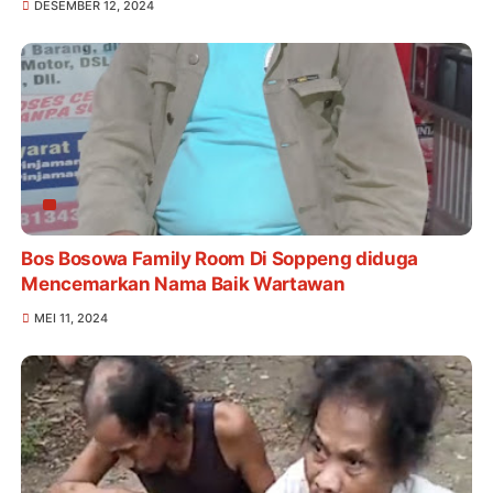
DESEMBER 12, 2024
Bos Bosowa Family Room Di Soppeng diduga
Mencemarkan Nama Baik Wartawan
MEI 11, 2024