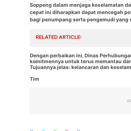
Soppeng dalam menjaga keselamatan da
cepat ini diharapkan dapat mencegah p
bagi penumpang serta pengemudi yang set
RELATED ARTICLE
Dengan perbaikan ini, Dinas Perhubung
komitmennya untuk terus memantau dan m
Tujuannya jelas: kelancaran dan kesela
Tim