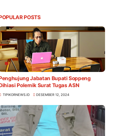
POPULAR POSTS
Penghujung Jabatan Bupati Soppeng
Dihiasi Polemik Surat Tugas ASN
TIPIKORNEWS.ID
DESEMBER 12, 2024