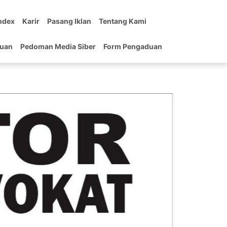
ndex
Karir
Pasang Iklan
Tentang Kami
tuan
Pedoman Media Siber
Form Pengaduan