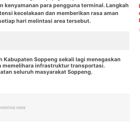
n kenyamanan para pengguna terminal. Langkah
otensi kecelakaan dan memberikan rasa aman
iap hari melintasi area tersebut.
an Kabupaten Soppeng sekali lagi menegaskan
emelihara infrastruktur transportasi.
matan seluruh masyarakat Soppeng.