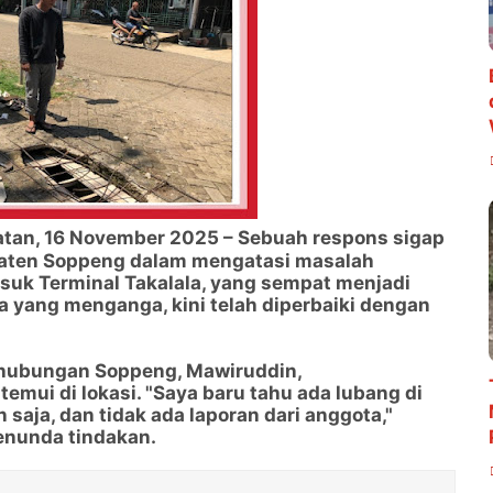
atan, 16 November 2025 – Sebuah respons sigap
paten Soppeng dalam mengatasi masalah
asuk Terminal Takalala, yang sempat menjadi
ya yang menganga, kini telah diperbaiki dengan
rhubungan Soppeng, Mawiruddin,
mui di lokasi. "Saya baru tahu ada lubang di
saja, dan tidak ada laporan dari anggota,"
menunda tindakan.