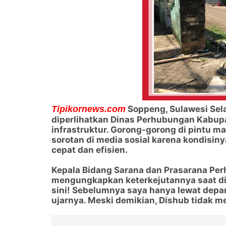
Tipikornews.com
Soppeng, Sulawesi Sel
diperlihatkan Dinas Perhubungan Kabu
infrastruktur. Gorong-gorong di pintu m
sorotan di media sosial karena kondisin
cepat dan efisien.
Kepala Bidang Sarana dan Prasarana Pe
mengungkapkan keterkejutannya saat dite
sini! Sebelumnya saya hanya lewat depan 
ujarnya. Meski demikian, Dishub tidak 