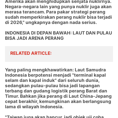
Amerika akan menghidupkan senjata nuklirnya.
Negara-negara lain yang punya nuklir juga akan
merasa terancam. Para pakar strategi perang
sudah memperkirakan perang nuklir bisa terjadi
di 2026," ungkapnya dengan nada serius.
INDONESIA DI DEPAN BAWAH: LAUT DAN PULAU
BISA JADI ARENA PERANG
RELATED ARTICLE
Yang paling mengkhawatirkan: Laut Samudra
Indonesia berpotensi menjadi "terminal kapal
selam dan kapal induk" dari seluruh dunia,
sedangkan pulau-pulau bisa jadi lapangan
terbang dan gudang logistik perang Barat dan
Timur. Bahkan jika perang di Laut China-Jepang
cepat berakhir, kemungkinan akan berlangsung
lama di wilayah Indonesia.
"Taiwan juga akan hancur, jadi objek uji coba