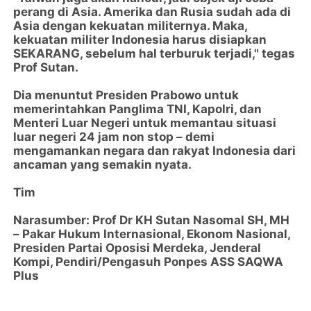
perang di Asia. Amerika dan Rusia sudah ada di
Asia dengan kekuatan militernya. Maka,
kekuatan militer Indonesia harus disiapkan
SEKARANG, sebelum hal terburuk terjadi," tegas
Prof Sutan.
Dia menuntut Presiden Prabowo untuk
memerintahkan Panglima TNI, Kapolri, dan
Menteri Luar Negeri untuk memantau situasi
luar negeri 24 jam non stop – demi
mengamankan negara dan rakyat Indonesia dari
ancaman yang semakin nyata.
Tim
Narasumber: Prof Dr KH Sutan Nasomal SH, MH
– Pakar Hukum Internasional, Ekonom Nasional,
Presiden Partai Oposisi Merdeka, Jenderal
Kompi, Pendiri/Pengasuh Ponpes ASS SAQWA
Plus