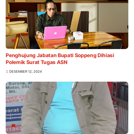
Penghujung Jabatan Bupati Soppeng Dihiasi
Polemik Surat Tugas ASN
DESEMBER 12, 2024