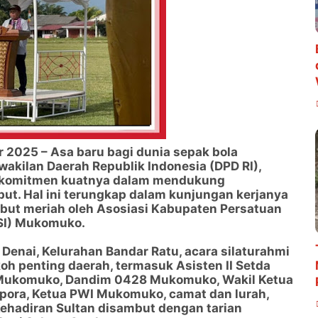
2025 – Asa baru bagi dunia sepak bola
kilan Daerah Republik Indonesia (DPD RI),
n komitmen kuatnya dalam mendukung
ut. Hal ini terungkap dalam kunjungan kerjanya
but meriah oleh Asosiasi Kabupaten Persatuan
SSI) Mukomuko.
Denai, Kelurahan Bandar Ratu, acara silaturahmi
okoh penting daerah, termasuk Asisten II Setda
Mukomuko, Dandim 0428 Mukomuko, Wakil Ketua
pora, Ketua PWI Mukomuko, camat dan lurah,
Kehadiran Sultan disambut dengan tarian