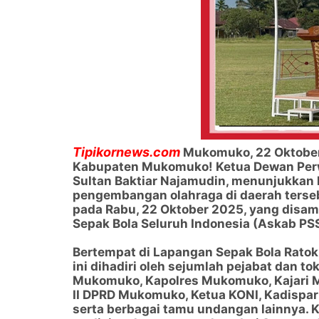
Tipikornews.com
Mukomuko, 22 Oktober 
Kabupaten Mukomuko! Ketua Dewan Perwa
Sultan Baktiar Najamudin, menunjukka
pengembangan olahraga di daerah terseb
pada Rabu, 22 Oktober 2025, yang disam
Sepak Bola Seluruh Indonesia (Askab P
Bertempat di Lapangan Sepak Bola Ratok 
ini dihadiri oleh sejumlah pejabat dan t
Mukomuko, Kapolres Mukomuko, Kajari 
II DPRD Mukomuko, Ketua KONI, Kadispar
serta berbagai tamu undangan lainnya. 