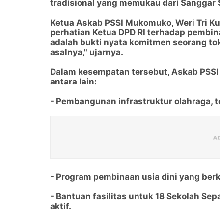
tradisional yang memukau dari Sanggar 
Ketua Askab PSSI Mukomuko, Weri Tri Ku
perhatian Ketua DPD RI terhadap pembin
adalah bukti nyata komitmen seorang t
asalnya," ujarnya.
Dalam kesempatan tersebut, Askab PSS
antara lain:
- Pembangunan infrastruktur olahraga, t
- Program pembinaan usia dini yang berk
- Bantuan fasilitas untuk 18 Sekolah Sepa
aktif.