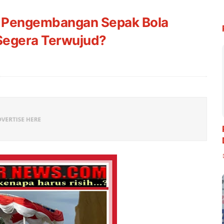
h Pengembangan Sepak Bola
Segera Terwujud?