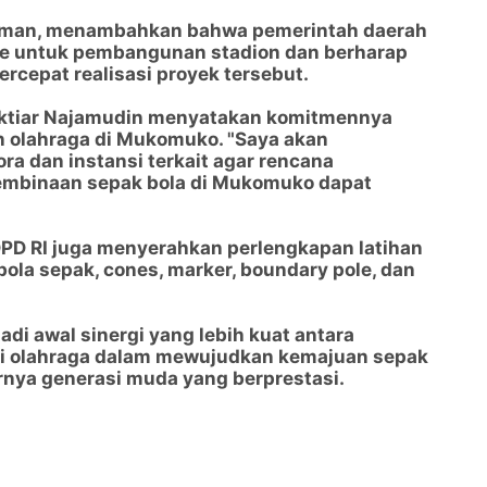
rman, menambahkan bahwa pemerintah daerah
are untuk pembangunan stadion dan berharap
rcepat realisasi proyek tersebut.
Baktiar Najamudin menyatakan komitmennya
olahraga di Mukomuko. "Saya akan
a dan instansi terkait agar rencana
mbinaan sepak bola di Mukomuko dapat
PD RI juga menyerahkan perlengkapan latihan
ola sepak, cones, marker, boundary pole, dan
adi awal sinergi yang lebih kuat antara
asi olahraga dalam mewujudkan kemajuan sepak
rnya generasi muda yang berprestasi.