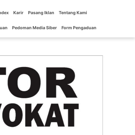
ndex
Karir
Pasang Iklan
Tentang Kami
tuan
Pedoman Media Siber
Form Pengaduan