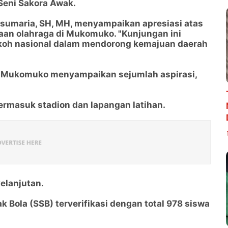
Seni Sakora Awak.
sumaria, SH, MH, menyampaikan apresiasi atas
aan olahraga di Mukomuko. "Kunjungan ini
okoh nasional dalam mendorong kemajuan daerah
I Mukomuko menyampaikan sejumlah aspirasi,
ermasuk stadion dan lapangan latihan.
elanjutan.
k Bola (SSB) terverifikasi dengan total 978 siswa