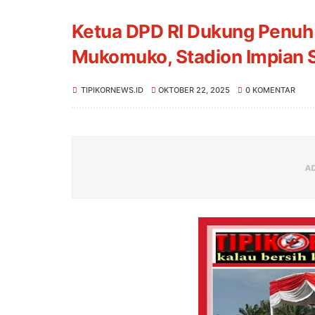
Ketua DPD RI Dukung Penu
Mukomuko, Stadion Impian 
TIPIKORNEWS.ID
OKTOBER 22, 2025
0 KOMENTAR