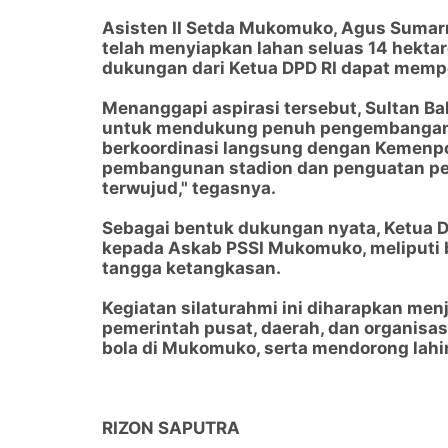
Asisten II Setda Mukomuko, Agus Suma
telah menyiapkan lahan seluas 14 hekt
dukungan dari Ketua DPD RI dapat mempe
Menanggapi aspirasi tersebut, Sultan 
untuk mendukung penuh pengembangan 
berkoordinasi langsung dengan Kemenpor
pembangunan stadion dan penguatan pe
terwujud," tegasnya.
Sebagai bentuk dukungan nyata, Ketua D
kepada Askab PSSI Mukomuko, meliputi b
tangga ketangkasan.
Kegiatan silaturahmi ini diharapkan menj
pemerintah pusat, daerah, dan organis
bola di Mukomuko, serta mendorong lahi
RIZON SAPUTRA