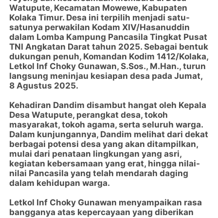
Watupute, Kecamatan Mowewe, Kabupaten
Kolaka Timur. Desa ini terpilih menjadi satu-
satunya perwakilan Kodam XIV/Hasanuddin
dalam Lomba Kampung Pancasila Tingkat Pusat
TNI Angkatan Darat tahun 2025. Sebagai bentuk
dukungan penuh, Komandan Kodim 1412/Kolaka,
Letkol Inf Choky Gunawan, S.Sos., M.Han., turun
langsung meninjau kesiapan desa pada Jumat,
8 Agustus 2025.
Kehadiran Dandim disambut hangat oleh Kepala
Desa Watupute, perangkat desa, tokoh
masyarakat, tokoh agama, serta seluruh warga.
Dalam kunjungannya, Dandim melihat dari dekat
berbagai potensi desa yang akan ditampilkan,
mulai dari penataan lingkungan yang asri,
kegiatan kebersamaan yang erat, hingga nilai-
nilai Pancasila yang telah mendarah daging
dalam kehidupan warga.
Letkol Inf Choky Gunawan menyampaikan rasa
bangganya atas kepercayaan yang diberikan