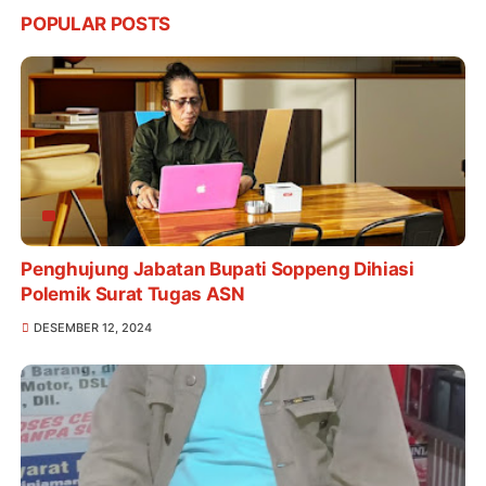
POPULAR POSTS
Penghujung Jabatan Bupati Soppeng Dihiasi
Polemik Surat Tugas ASN
DESEMBER 12, 2024