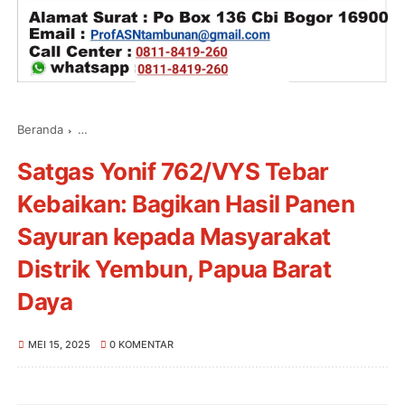
Beranda
Satgas Yonif 762/VYS Tebar Kebaikan: Bagikan Hasil Pan
Satgas Yonif 762/VYS Tebar
Kebaikan: Bagikan Hasil Panen
Sayuran kepada Masyarakat
Distrik Yembun, Papua Barat
Daya
MEI 15, 2025
0 KOMENTAR