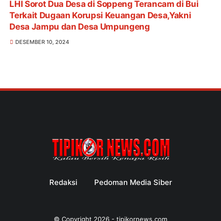
LHI Sorot Dua Desa di Soppeng Terancam di Bui
Terkait Dugaan Korupsi Keuangan Desa,Yakni
Desa Jampu dan Desa Umpungeng
DESEMBER 10, 2024
Redaksi
Pedoman Media Siber
© Copyright
2026
-
tipikornews.com