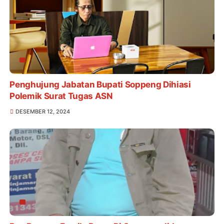
Penghujung Jabatan Bupati Soppeng Dihiasi
Polemik Surat Tugas ASN
DESEMBER 12, 2024