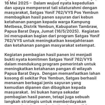
16 Mei 2025 – Dalam wujud nyata kepedulian
dan upaya mempererat tali silaturahmi dengan
masyarakat, Satgas Yonif 762/VYS Pos Yembun
membagikan hasil panen sayuran dari kebun
ketahanan pangan kepada warga Kampung
Metbesa, Distrik Yembun, Kabupaten Tambraw,
Papua Barat Daya, Jumat (16/5/2025). Kegiatan
ini merupakan bagian dari program Satgas Yonif
762/VYS untuk meningkatkan kesejahteraan
dan ketahanan pangan masyarakat setempat.
Kegiatan pembagian hasil panen ini menjadi
bukti nyata komitmen Satgas Yonif 762/VYS
dalam mendukung program pemerintah untuk
meningkatkan ketahanan pangan di wilayah
Papua Barat Daya. Dengan memanfaatkan lahan
kosong di sekitar Pos Yembun, Satgas berhasil
menanam berbagai jenis sayuran yang
kemudian dipanen dan dibagikan kepada
masyarakat. Ini bukan hanya sekadar
pembagian hasil panen, tetapi juga sebuah
langkah strategis untuk memberdayakan