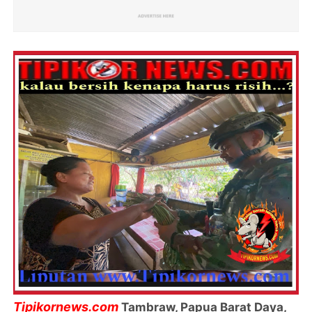
Tipikornews.com
Tambraw, Papua Barat Daya,