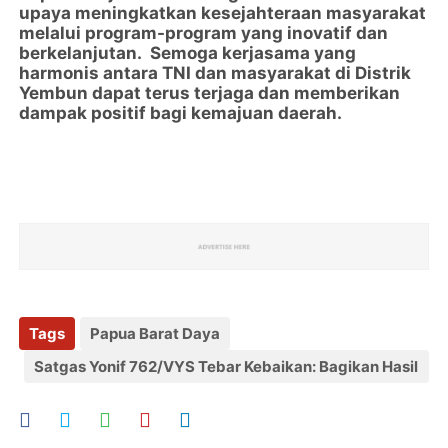
upaya meningkatkan kesejahteraan masyarakat
melalui program-program yang inovatif dan
berkelanjutan. Semoga kerjasama yang
harmonis antara TNI dan masyarakat di Distrik
Yembun dapat terus terjaga dan memberikan
dampak positif bagi kemajuan daerah.
Tags
Papua Barat Daya
Satgas Yonif 762/VYS Tebar Kebaikan: Bagikan Hasil
Panen Sayuran kepada Masyarakat Distrik Yembun