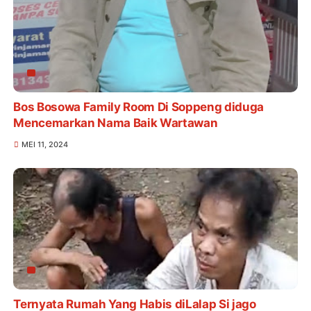
Bos Bosowa Family Room Di Soppeng diduga
Mencemarkan Nama Baik Wartawan
MEI 11, 2024
Ternyata Rumah Yang Habis diLalap Si jago