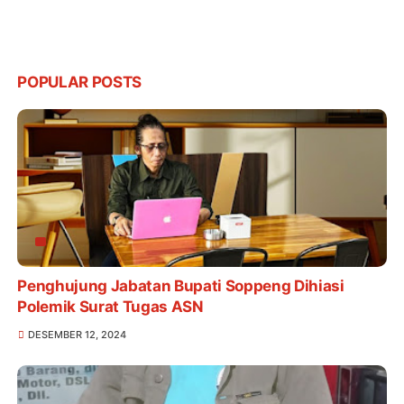
POPULAR POSTS
Penghujung Jabatan Bupati Soppeng Dihiasi
Polemik Surat Tugas ASN
DESEMBER 12, 2024