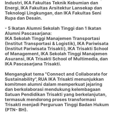
Industri, IKA Fakultas Teknik Kebumian dan
Energi, IKA Fakultas Arsitektur Lansekap dan
Teknologi Lingkungan, dan IKA Fakultas Seni
Rupa dan Desain.
- 5 Ikatan Alumni Sekolah Tinggi dan 1 Ikatan
Alumni Pascasarjana:
IKA Sekolah Tinggi Manajemen Transportasi
(Institut Transportasi & Logistik), IKA Pariwisata
(Institut Pariwisata Trisakti), IKA Trisakti School
of Management, IKA Sekolah Tinggi Manajemen
Asuransi, IKA Trisakti School of Multimedia, dan
IKA Pascasarjana Trisakti.
Mengangkat tema "Connect and Collaborate for
Sustainability", RUA IKA Trisakti menunjukkan
komitmen alumni dalam memperkuat jejaring
dan berkolaborasi mendukung kelembagaan
Satuan Pendidikan Trisakti yang berkelanjutan,
termasuk mendorong proses transformasi
Trisakti menjadi Perguruan Tinggi Badan Hukum
(PTN- BH).