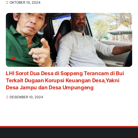
OKTOBER 10, 2024
KABUPATEN SOPPENG TAHUN 2024
LHI Sorot Dua Desa di Soppeng Terancam di Bui
Terkait Dugaan Korupsi Keuangan Desa,Yakni
Desa Jampu dan Desa Umpungeng
DESEMBER 10, 2024