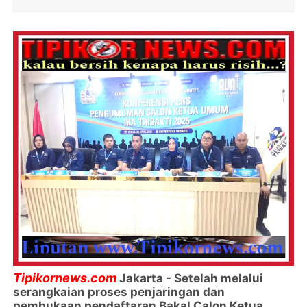
Tipikornews.com
Jakarta - Setelah melalui
serangkaian proses penjaringan dan
pembukaan pendaftaran Bakal Calon Ketua