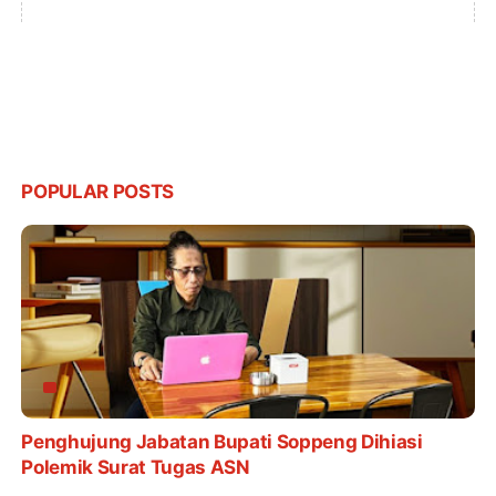
POPULAR POSTS
Penghujung Jabatan Bupati Soppeng Dihiasi
Polemik Surat Tugas ASN