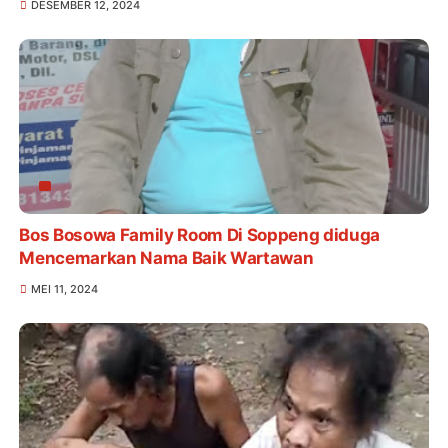
DESEMBER 12, 2024
Bos Bosowa Family Room Di Soppeng diduga
Mencemarkan Nama Baik Wartawan
MEI 11, 2024