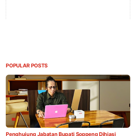
POPULAR POSTS
Penghujung Jabatan Bupati Soppeng Dihiasi