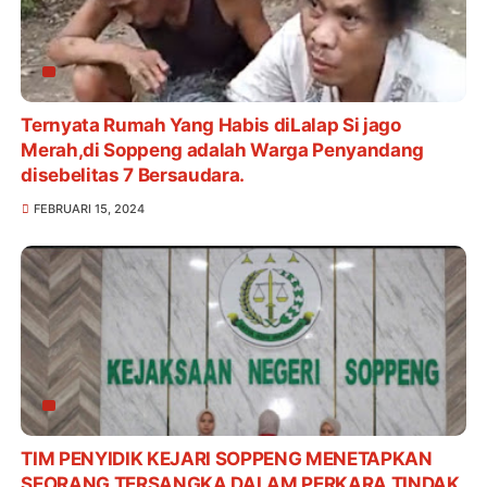
Ternyata Rumah Yang Habis diLalap Si jago
Merah,di Soppeng adalah Warga Penyandang
disebelitas 7 Bersaudara.
FEBRUARI 15, 2024
TIM PENYIDIK KEJARI SOPPENG MENETAPKAN
SEORANG TERSANGKA DALAM PERKARA TINDAK