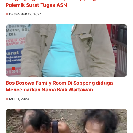
Polemik Surat Tugas ASN
DESEMBER 12, 2024
Bos Bosowa Family Room Di Soppeng diduga
Mencemarkan Nama Baik Wartawan
MEI 11, 2024