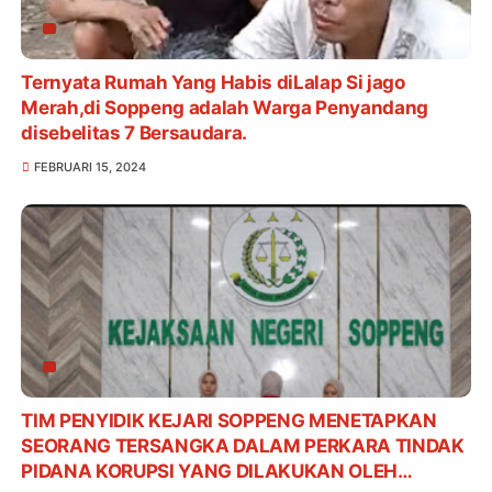
Ternyata Rumah Yang Habis diLalap Si jago
Merah,di Soppeng adalah Warga Penyandang
disebelitas 7 Bersaudara.
FEBRUARI 15, 2024
TIM PENYIDIK KEJARI SOPPENG MENETAPKAN
SEORANG TERSANGKA DALAM PERKARA TINDAK
PIDANA KORUPSI YANG DILAKUKAN OLEH