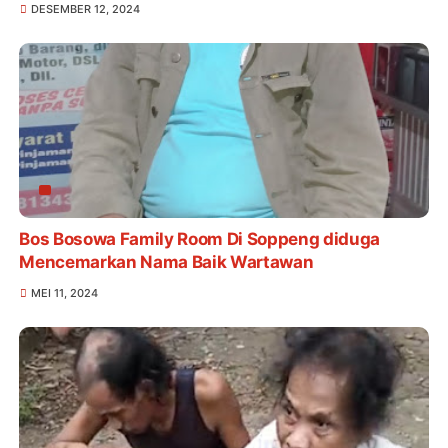
DESEMBER 12, 2024
Bos Bosowa Family Room Di Soppeng diduga
Mencemarkan Nama Baik Wartawan
MEI 11, 2024