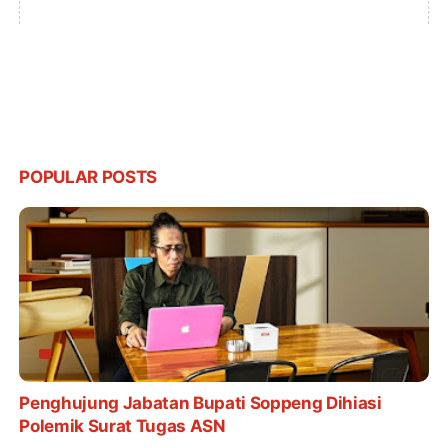
POPULAR POSTS
Penghujung Jabatan Bupati Soppeng Dihiasi
Polemik Surat Tugas ASN