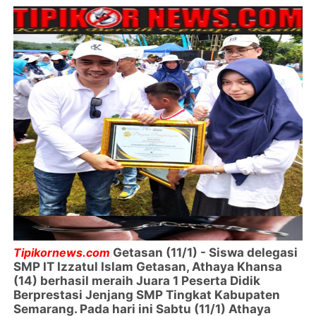
Tipikornews.com
Getasan (11/1) - Siswa delegasi
SMP IT Izzatul Islam Getasan, Athaya Khansa
(14) berhasil meraih Juara 1 Peserta Didik
Berprestasi Jenjang SMP Tingkat Kabupaten
Semarang. Pada hari ini Sabtu (11/1) Athaya