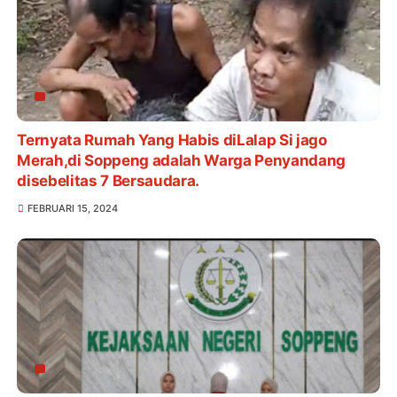
Ternyata Rumah Yang Habis diLalap Si jago
Merah,di Soppeng adalah Warga Penyandang
disebelitas 7 Bersaudara.
FEBRUARI 15, 2024