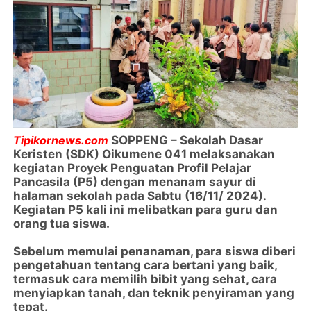
Tipikornews.com
SOPPENG – Sekolah Dasar
Keristen (SDK) Oikumene 041 melaksanakan
kegiatan Proyek Penguatan Profil Pelajar
Pancasila (P5) dengan menanam sayur di
halaman sekolah pada Sabtu (16/11/ 2024).
Kegiatan P5 kali ini melibatkan para guru dan
orang tua siswa.
Sebelum memulai penanaman, para siswa diberi
pengetahuan tentang cara bertani yang baik,
termasuk cara memilih bibit yang sehat, cara
menyiapkan tanah, dan teknik penyiraman yang
tepat.