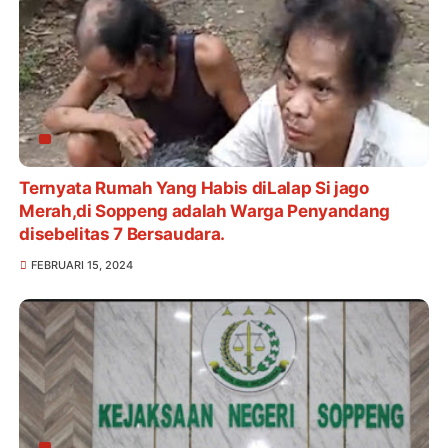
Ternyata Rumah Yang Habis diLalap Si jago
Merah,di Soppeng adalah Warga Penyandang
disebelitas 7 Bersaudara.
FEBRUARI 15, 2024