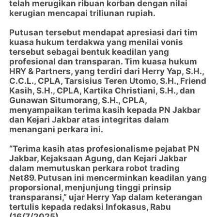
telah merugikan ribuan korban dengan nilai
kerugian mencapai triliunan rupiah.
Putusan tersebut mendapat apresiasi dari tim
kuasa hukum terdakwa yang menilai vonis
tersebut sebagai bentuk keadilan yang
profesional dan transparan. Tim kuasa hukum
HRY & Partners, yang terdiri dari Herry Yap, S.H.,
C.C.L., CPLA, Tarsisius Teren Utomo, S.H., Friend
Kasih, S.H., CPLA, Kartika Christiani, S.H., dan
Gunawan Situmorang, S.H., CPLA,
menyampaikan terima kasih kepada PN Jakbar
dan Kejari Jakbar atas integritas dalam
menangani perkara ini.
“Terima kasih atas profesionalisme pejabat PN
Jakbar, Kejaksaan Agung, dan Kejari Jakbar
dalam memutuskan perkara robot trading
Net89. Putusan ini mencerminkan keadilan yang
proporsional, menjunjung tinggi prinsip
transparansi,” ujar Herry Yap dalam keterangan
tertulis kepada redaksi Infokasus, Rabu
(16/7/2025).