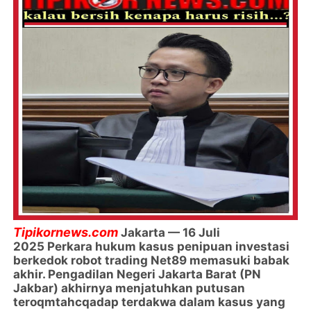
Tipikornews.com
Jakarta — 16 Juli
2025
Perkara hukum kasus penipuan investasi
berkedok robot trading Net89 memasuki babak
akhir. Pengadilan Negeri Jakarta Barat (PN
Jakbar) akhirnya menjatuhkan putusan
teroqmtahcqadap terdakwa dalam kasus yang