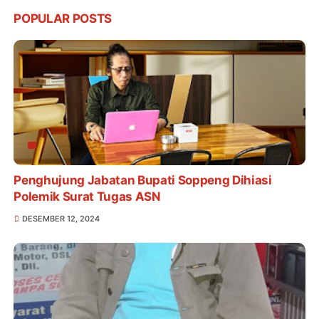
POPULAR POSTS
Penghujung Jabatan Bupati Soppeng Dihiasi
Polemik Surat Tugas ASN
DESEMBER 12, 2024