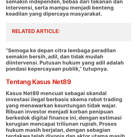
semakin independen, bebas dari tekanan dan
intervensi, serta mampu menjadi benteng
keadilan yang dipercaya masyarakat.
RELATED ARTICLE
“Semoga ke depan citra lembaga peradilan
semakin bersih, adil, dan tidak mudah
diintervensi. Putusan hukum yang adil adalah
pondasi kepercayaan publik,” tutupnya.
Tentang Kasus Net89
Kasus Net89 mencuat sebagai skandal
investasi ilegal berbasis skema robot trading
yang menawarkan keuntungan tidak wajar.
Ribuan investor menjadi korban penipuan
berkedok digital finance ini, dengan estimasi
kerugian mencapai triliunan rupiah. Proses
hukum masih berjalan, dengan sebagian
terdakwa telah divonis dan aktor utama masih